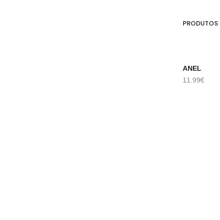
PRODUTOS
ANEL
A
DICIONAR
ADICIONAR
11.99
€
9