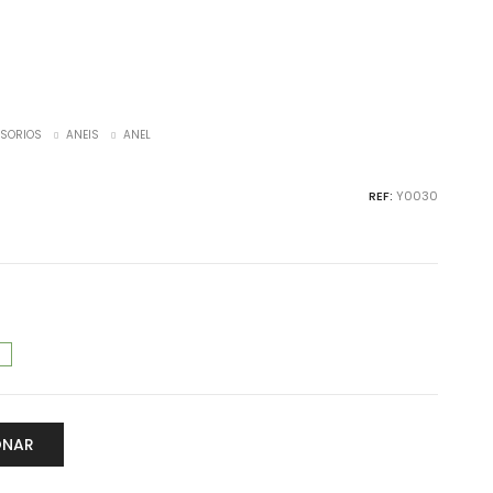
SORIOS
ANEIS
ANEL
REF:
Y0030
ONAR