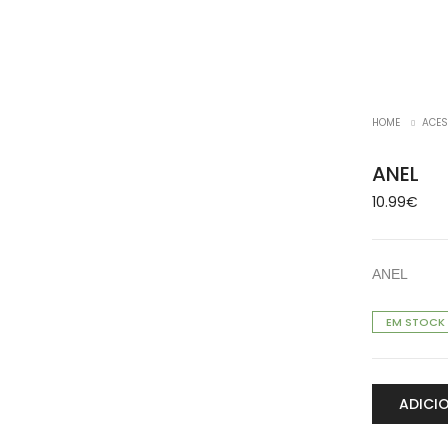
HOME
ACES
ANEL
10.99
€
ANEL
EM STOCK
ADICI