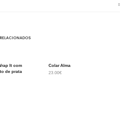
 RELACIONADOS
DO
ESGOTADO
ESGO
Wrap It com
Colar Alma
Colar 
to de prata
Mix Ba
23.00
€
LER MAIS
LER 
20.00
€