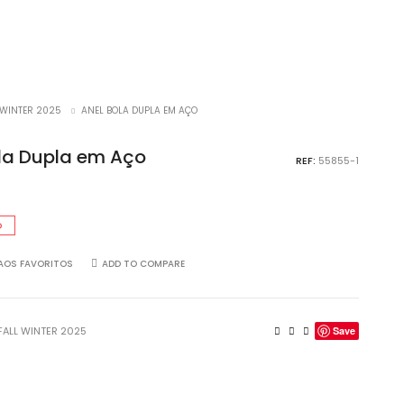
 WINTER 2025
ANEL BOLA DUPLA EM AÇO
la Dupla em Aço
REF:
55855-1
O
AOS FAVORITOS
ADD TO COMPARE
FALL WINTER 2025
Save