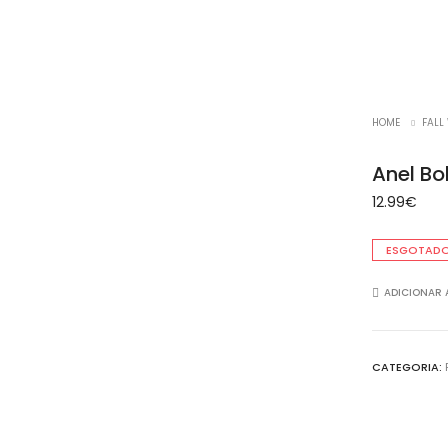
HOME
FALL
Anel Bo
12.99
€
ESGOTAD
ADICIONAR 
CATEGORIA: